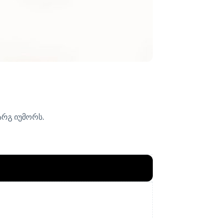
არგ იუმორს.