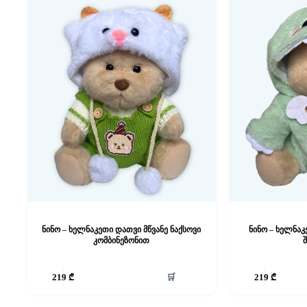
ნინო – ხელნაკეთი დათვი მწვანე ნაქსოვი
ნინო – ხელნა
კომბინეზონით
🛒
219
₾
219
₾