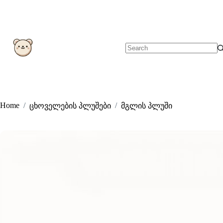
Skip
to
content
No
results
Home
/
/
ცხოველების პლუშები
მგლის პლუში