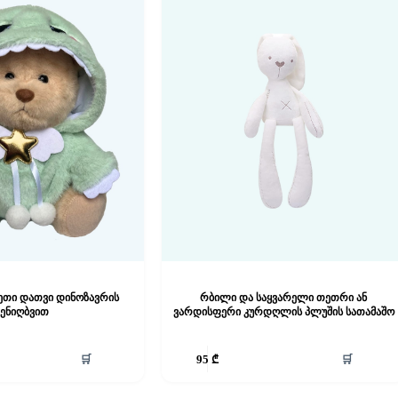
კეთი დათვი დინოზავრის
რბილი და საყვარელი თეთრი ან
შენიღბვით
ვარდისფერი კურდღლის პლუშის სათამაშო
🛒
🛒
95
₾