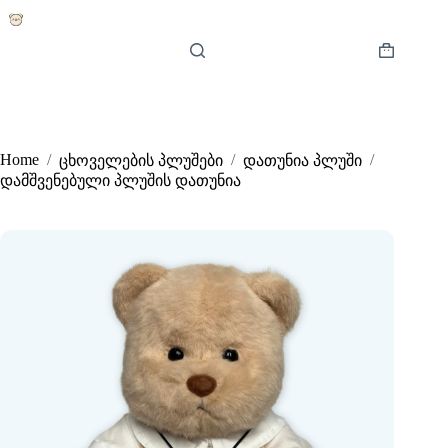
Skip
to
content
Shopping
cart
Home
/
/
/
ცხოველების პლუშები
დათუნია პლუში
დამშვენებული პლუშის დათუნია