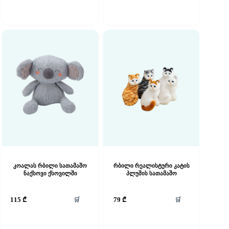
კოალას რბილი სათამაშო
რბილი რეალისტური კატის
ნაქსოვი ქსოვილში
პლუშის სათამაშო
🛒
🛒
115
₾
79
₾