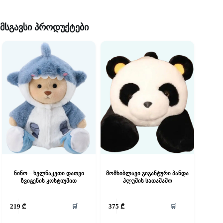
მსგავსი პროდუქტები
ნინო – ხელნაკეთი დათვი
მომხიბლავი გიგანტური პანდა
ზვიგენის კოსტიუმით
პლუშის სათამაშო
🛒
🛒
219
₾
375
₾