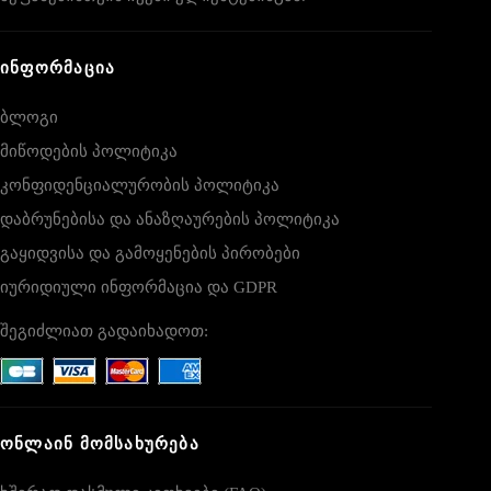
ᲘᲜᲤᲝᲠᲛᲐᲪᲘᲐ
ბლოგი
მიწოდების პოლიტიკა
კონფიდენციალურობის პოლიტიკა
დაბრუნებისა და ანაზღაურების პოლიტიკა
გაყიდვისა და გამოყენების პირობები
იურიდიული ინფორმაცია და GDPR
შეგიძლიათ გადაიხადოთ:
ᲝᲜᲚᲐᲘᲜ ᲛᲝᲛᲡᲐᲮᲣᲠᲔᲑᲐ