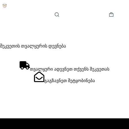
Skip
to
content
Shopping
cart
შეკვეთის თვალყურის დევნება
თვალყური ადევნეთ თქვენს შეკვეთას
გაგზავნეთ შეტყობინება