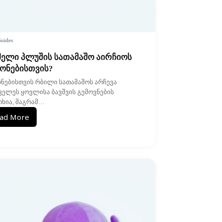
uides
ელი პლუშის სათამაშო აირჩიოს
ონებისთვის?
ნებისთვის რბილი სათამაშოს არჩევა
ველეს ყოვლისა ბავშვის გემოვნების
თხია, მაგრამ…
ad More
რომელი
პლუშის
სათამაშო
აირჩიოს
გოგონებისთვის?