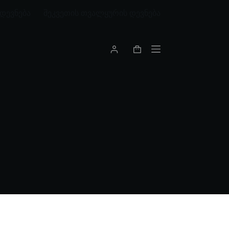
დევნება
შეკვეთის თვალყურის დევნება
Shopping
cart