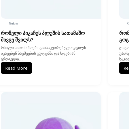
Guides
G
რომელი პიკაჩუს პლუშის სათამაშო
რომ
მივცე შვილს?
გოგ
რბილი სათამაშოები განსაკუთრებულ ადგილს
გოგო
იკავებენ ბავშვების გულებში და ხდებიან
უპირ
ერთგული…
საკი
Read More
Re
რომელი
პიკაჩუს
პლუშის
სათამაშო
მივცე
შვილს?