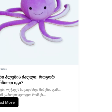
uides
რი პლუშის ძაღლი: როგორ
რჩიოთ იგი?
ები ღეჭავენ სხვადასხვა მიზეზის გამო.
ამ გთხოვთ იცოდეთ, რომ ეს…
ad More
მყარი
პლუშის