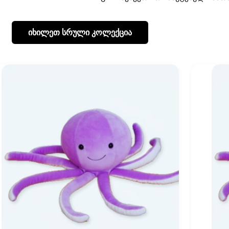
იხილეთ სრული კოლექცია