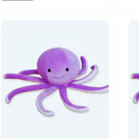
სათამაშო
ძილისთვის:
როგორ
ავირჩიოთ?