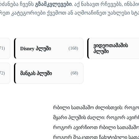
ძანება ჩვენს
გზამკვლევები
. აქ ნახავთ რჩევებს, ინსპ
რეთ კატეგორიები ქვემოთ ან აღმოაჩინეთ უახლესი სტა
ვიდეოთამაშის
Disney პლუში
71)
(168)
პლუში
მანგას პლუში
72)
(68)
რბილი სათამაშო ძილისთვის: როგ
მყარი პლუშის ძაღლი: როგორ ავირ
როგორ ავირჩიოთ რბილი სათამაშ
როგორ შეაკეთოთ ჩახუტებული სათ