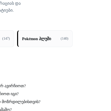
ირაციას და
ტიები.
Pokémon პლუში
(147)
(140)
ორ ავირჩიოთ?
ჩიოთ იგი?
ო მოზრდილებისთვის?
ამაშო?