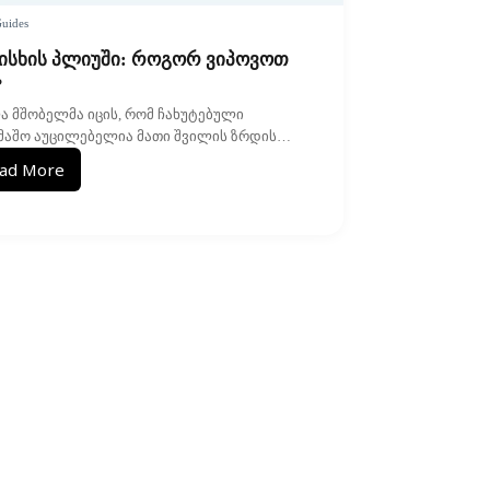
uides
ისხის პლიუში: როგორ ვიპოვოთ
?
ა მშობელმა იცის, რომ ჩახუტებული
მაშო აუცილებელია მათი შვილის ზრდის…
ad More
ხარისხის
პლიუში:
როგორ
ვიპოვოთ
იგი?