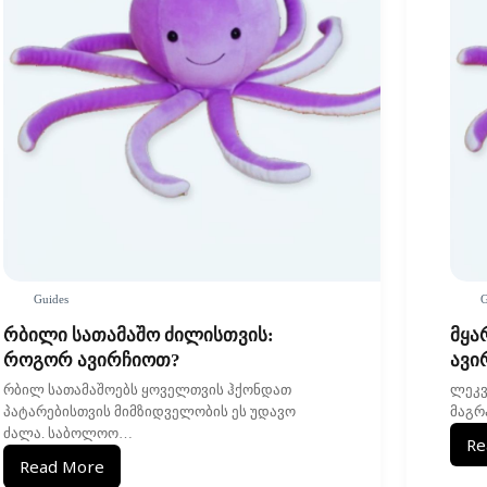
Guides
G
რბილი სათამაშო ძილისთვის:
მყა
როგორ ავირჩიოთ?
ავი
რბილ სათამაშოებს ყოველთვის ჰქონდათ
ლეკვ
პატარებისთვის მიმზიდველობის ეს უდავო
მაგრ
ძალა. საბოლოო…
Re
Read More
რბილი