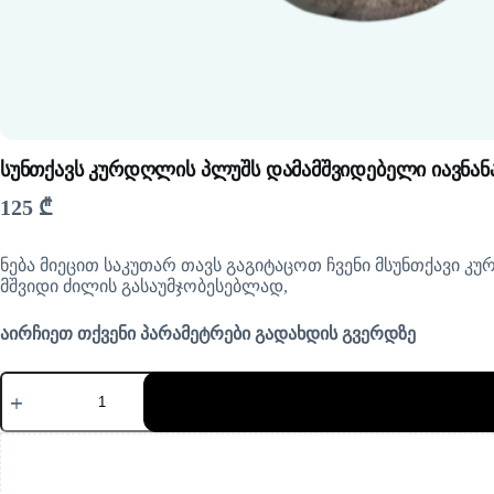
სუნთქავს კურდღლის პლუშს დამამშვიდებელი იავნა
125
₾
ნება მიეცით საკუთარ თავს გაგიტაცოთ ჩვენი მსუნთქავი
მშვიდი ძილის გასაუმჯობესებლად,
აირჩიეთ თქვენი პარამეტრები გადახდის გვერდზე
რაოდენობა:
სუნთქავს
კურდღლის
პლუშს
დამამშვიდებელი
იავნანასთან