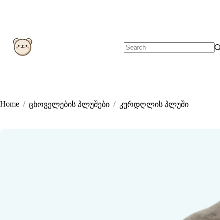
Skip
to
content
No
results
Home
/
/
ცხოველების პლუშები
კურდღლის პლუში