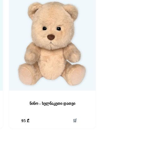
ნინო – ხელნაკეთი დათვი
🛒
95
₾