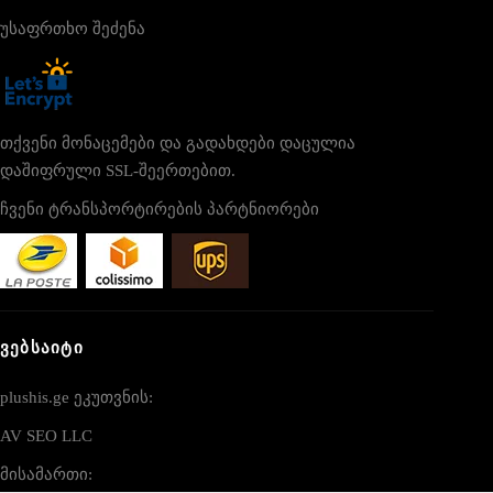
უსაფრთხო შეძენა
თქვენი მონაცემები და გადახდები დაცულია
დაშიფრული SSL-შეერთებით.
ჩვენი ტრანსპორტირების პარტნიორები
ᲕᲔᲑᲡᲐᲘᲢᲘ
plushis.ge ეკუთვნის:
AV SEO LLC
მისამართი: