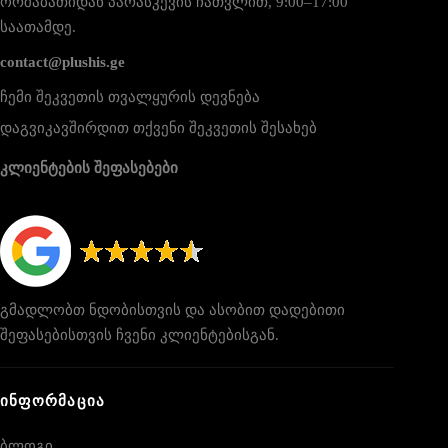
ორშაბათიდან პარასკევის ჩათვლით, 9:00–17:00
საათამდე.
contact@plushis.ge
ჩემი შეკვეთის თვალყურის დევნება
დაგვიკავშირდით თქვენი შეკვეთის შესახებ
კლიენტების შეფასებები
გმადლობთ ნდობისთვის და ასობით დადებითი
შეფასებისთვის ჩვენი კლიენტებისგან.
ᲘᲜᲤᲝᲠᲛᲐᲪᲘᲐ
ბლოგი