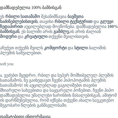
დამზადებულია 100% ბამბისგან
ეს
რბილი სათამაშო
შესანიშნავია
ბავშვთა
საძინებლებისთვის
, თავისი
რბილი ტექსტურით
და
გლუვი
ზედაპირით
აუცილებლად მოეწონება. დამზადებულია
100%
ბამბისგან
, ეს ბალიში არის
გამძლე,
ის არის ძალიან
მოდური
და
კრეატიული
თქვენი შვილისთვის.
აჩუქეთ თქვენს შვილს
კომფორტი
და
სტილი
ბალიშის
პლუშის საშუალებით.
soft you
a. ვეძებთ მყუდრო, რბილ და სუპერ მომხიბვლელ პლუშის
სათამაშოს, ნუ გაიხედავთ ჩვენი ჰიპოპოტამის პლუშის
სათამაშოს! ის აუცილებლად გაგიღიმებთ თავისი
მხიარული სახეებითა და საყვარელი პოზებით. ჩვენი ჰიპო
დამზადებულია უმაღლესი ხარისხის მასალებისგან, ამიტომ
ის დარწმუნებულია, რომ იქნება თქვენი ახალი საუკეთესო
მეგობარი წლების განმავლობაში.
დამატებითი ინფორმაცია