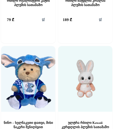
რბილი რეალისტური კატის
რბილი მატყლის კოალას
პლუშის სათამაშო
პლუშის სათამაშო
🛒
🛒
79
₾
189
₾
ნინო – ხელნაკეთი დათვი, მისი
ულტრა რბილი Kawaii
ნაკერი შენიღბვით
კურდღლის პლუშის სათამაშო