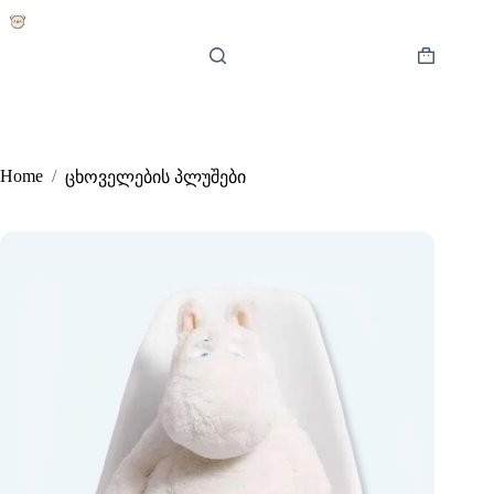
Skip
to
content
Shopping
cart
Home
/
ცხოველების პლუშები