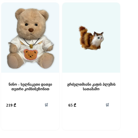
ნინო – ხელნაკეთი დათვი
გრძელთმიანი კატის პლუშის
თეთრი კომბინეზონით
სათამაშო
🛒
🛒
219
₾
65
₾