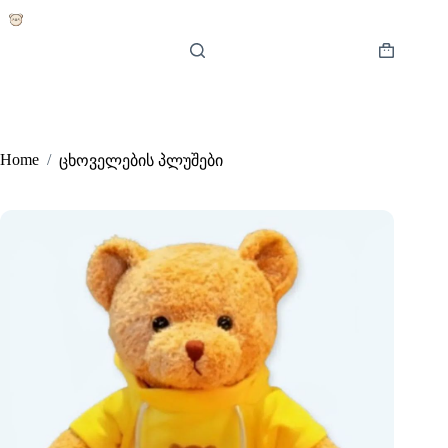
Skip
to
content
Shopping
cart
Home
/
ცხოველების პლუშები