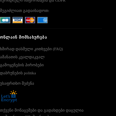
იურიდიული ინფორმაცია და GDPR
შეგიძლიათ გადაიხადოთ:
ᲝᲜᲚᲐᲘᲜ ᲛᲝᲛᲡᲐᲮᲣᲠᲔᲑᲐ
ხშირად დასმული კითხვები (FAQ)
ამანათის კვალდაკვალ
გამოყენების პირობები
დაბრუნების politika
უსაფრთხო შეძენა
თქვენი მონაცემები და გადახდები დაცულია