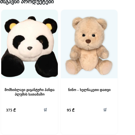
მსგავსი პროდუქტები
მომხიბლავი გიგანტური პანდა
ნინო – ხელნაკეთი დათვი
პლუშის სათამაშო
🛒
🛒
375
₾
95
₾