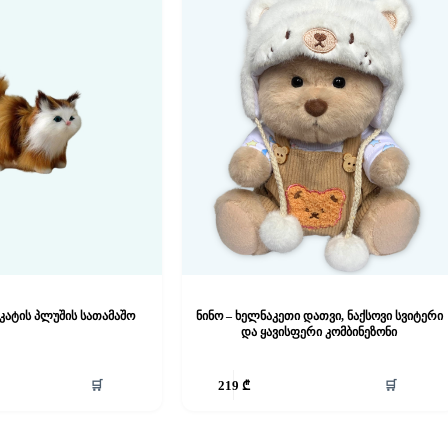
კატის პლუშის სათამაშო
ნინო – ხელნაკეთი დათვი, ნაქსოვი სვიტერი
და ყავისფერი კომბინეზონი
🛒
🛒
219
₾