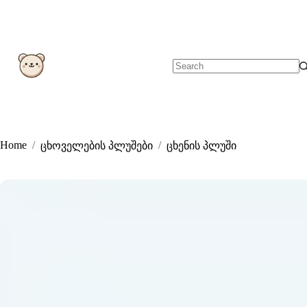
Skip
to
content
No
results
Home
/
/
ცხოველების პლუშები
ცხენის პლუში