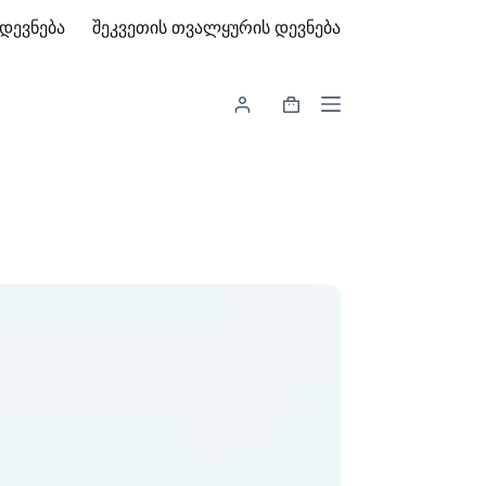
დევნება
შეკვეთის თვალყურის დევნება
Shopping
cart