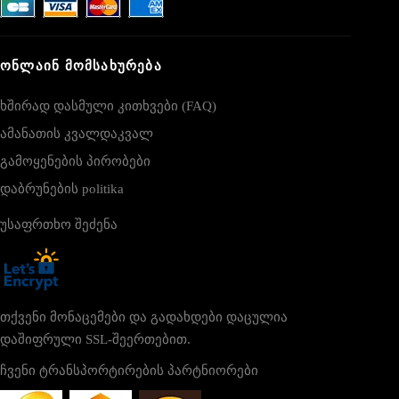
ᲝᲜᲚᲐᲘᲜ ᲛᲝᲛᲡᲐᲮᲣᲠᲔᲑᲐ
ხშირად დასმული კითხვები (FAQ)
ამანათის კვალდაკვალ
გამოყენების პირობები
დაბრუნების politika
უსაფრთხო შეძენა
თქვენი მონაცემები და გადახდები დაცულია
დაშიფრული SSL-შეერთებით.
ჩვენი ტრანსპორტირების პარტნიორები