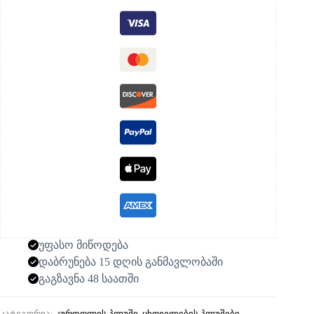
უფასო მიწოდება
დაბრუნება 15 დღის განმავლობაში
გაგზავნა 48 საათში
კატეგორია:
კურდღლის პლუში
,
ცხოველების პლუშები