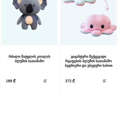
რბილი მატყლის კოალას
გიგანტური შექცევადი
პლუშის სათამაშო
რვაფეხის პლუშის სათამაშო
ბედნიერი და უბედური სახით
🛒
🛒
189
₾
375
₾