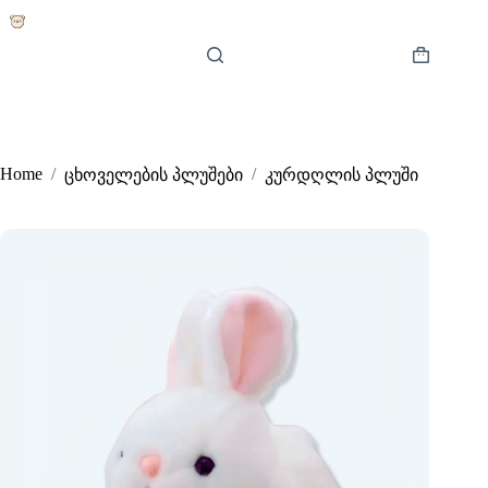
Skip
to
content
Shopping
cart
Home
/
/
ცხოველების პლუშები
კურდღლის პლუში