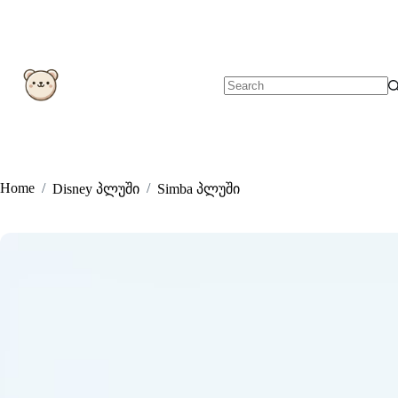
Skip
to
content
No
results
Home
/
/
Disney პლუში
Simba პლუში