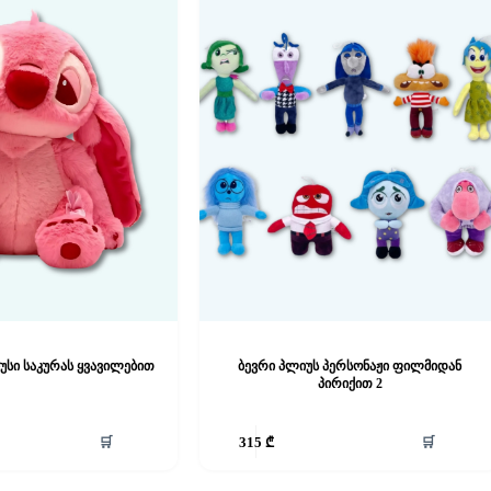
უსი საკურას ყვავილებით
ბევრი პლიუს პერსონაჟი ფილმიდან
პირიქით 2
🛒
🛒
315
₾