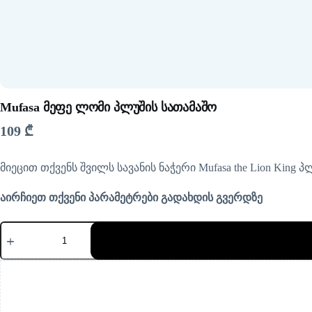
Mufasa მეფე ლომი პლუშის სათამაშო
109
₾
მიეცით თქვენს შვილს სავანის ნაჭერი Mufasa the Lion Kin
აირჩიეთ თქვენი პარამეტრები გადახდის გვერდზე
რაოდენობა:
Mufasa
მეფე
ლომი
პლუშის
სათამაშო