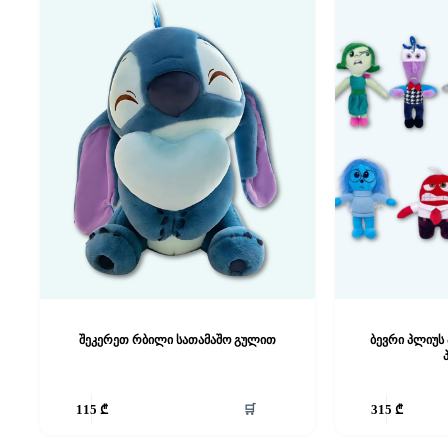
შეკერეთ რბილი სათამაშო გულით
ბევრი პლიუს
🛒
115
₾
315
₾