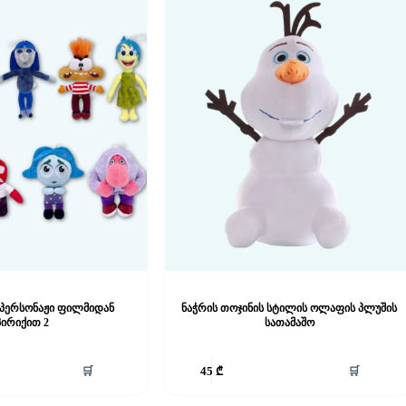
 პერსონაჟი ფილმიდან
ნაჭრის თოჯინის სტილის ოლაფის პლუშის
პირიქით 2
სათამაშო
🛒
🛒
45
₾