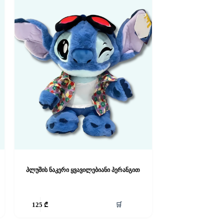
პლუშის ნაკერი ყვავილებიანი პერანგით
🛒
125
₾