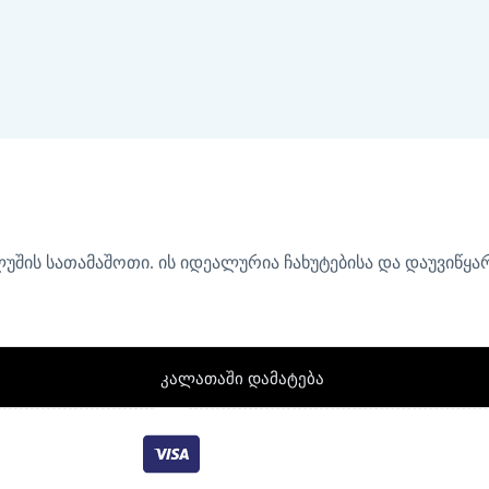
g პლუშის სათამაშოთი. ის იდეალურია ჩახუტებისა და დაუვიწ
კალათაში დამატება