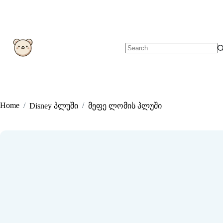
Skip
to
content
No
results
Home
/
/
Disney პლუში
მეფე ლომის პლუში