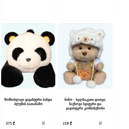
მომხიბლავი გიგანტური პანდა
ნინო – ხელნაკეთი დათვი,
პლუშის სათამაშო
ნაქსოვი სვიტერი და
ყავისფერი კომბინეზონი
🛒
🛒
375
₾
219
₾