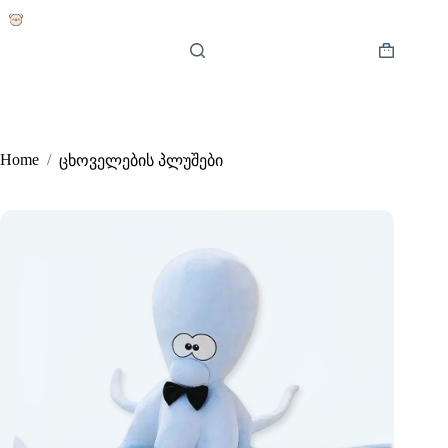
Skip
to
content
Shopping
cart
Home
/
ცხოველების პლუშები