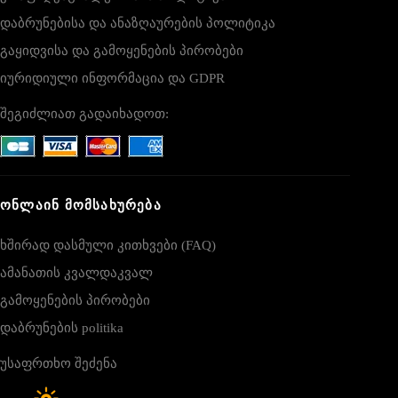
დაბრუნებისა და ანაზღაურების პოლიტიკა
გაყიდვისა და გამოყენების პირობები
იურიდიული ინფორმაცია და GDPR
შეგიძლიათ გადაიხადოთ:
ᲝᲜᲚᲐᲘᲜ ᲛᲝᲛᲡᲐᲮᲣᲠᲔᲑᲐ
ხშირად დასმული კითხვები (FAQ)
ამანათის კვალდაკვალ
გამოყენების პირობები
დაბრუნების politika
უსაფრთხო შეძენა