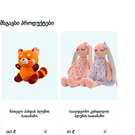
მსგავსი პროდუქტები
წითელი პანდას პლუშის
სააღდგომო კურდღლის
სათამაშო
პლუშის სათამაშო
🛒
🛒
265
₾
45
₾