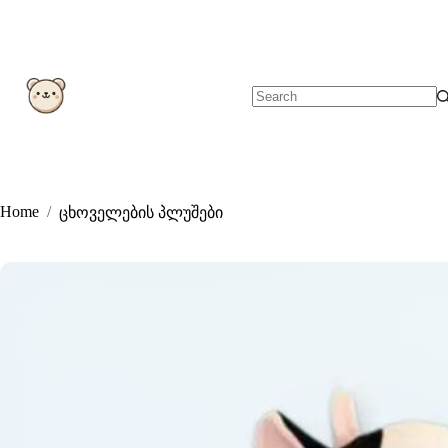
Skip
to
content
No
results
Home
/
ცხოველების პლუშები