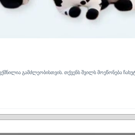
ექმნილია გამძლეობისთვის. თქვენს შვილს მოეწონება ჩახუ