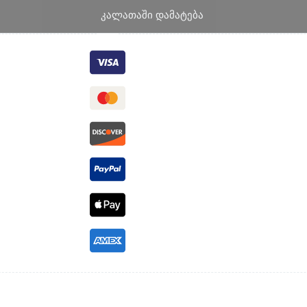
კალათაში დამატება