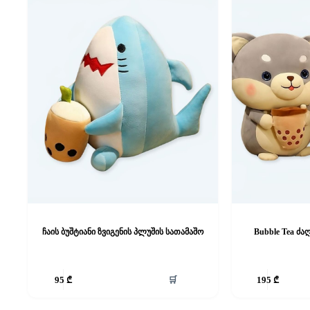
ჩაის ბუშტიანი ზვიგენის პლუშის სათამაშო
Bubble Tea ძ
🛒
95
₾
195
₾