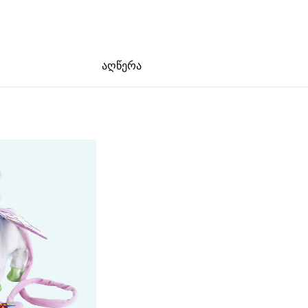
აღწერა