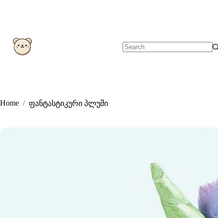
Skip
to
content
No
results
Home
/
ფანტასტიკური პლუში