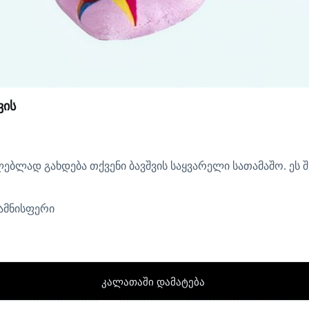
ვის
ლად გახდება თქვენი ბავშვის საყვარელი სათამაშო. ეს შეს
ამნისფერი
კალათაში დამატება