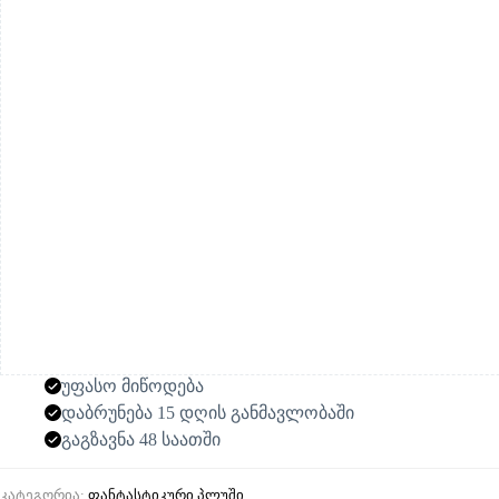
უნიკორნი
ბავშვებისთვის
უფასო მიწოდება
დაბრუნება 15 დღის განმავლობაში
გაგზავნა 48 საათში
კატეგორია:
ფანტასტიკური პლუში