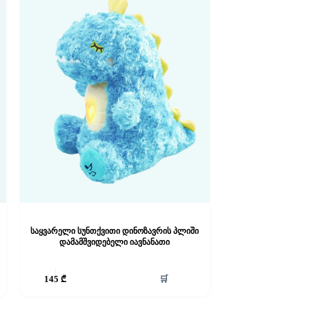
საყვარელი სუნთქვითი დინოზავრის პლიში
დამამშვიდებელი იავნანათი
🛒
145
₾