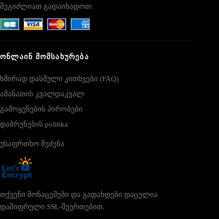
შეგიძლიათ გადაიხადოთ:
ᲝᲜᲚᲐᲘᲜ ᲛᲝᲛᲡᲐᲮᲣᲠᲔᲑᲐ
ხშირად დასმული კითხვები (FAQ)
ამანათის კვალდაკვალ
გამოყენების პირობები
დაბრუნების politika
უსაფრთხო შეძენა
თქვენი მონაცემები და გადახდები დაცულია
დაშიფრული SSL-შეერთებით.