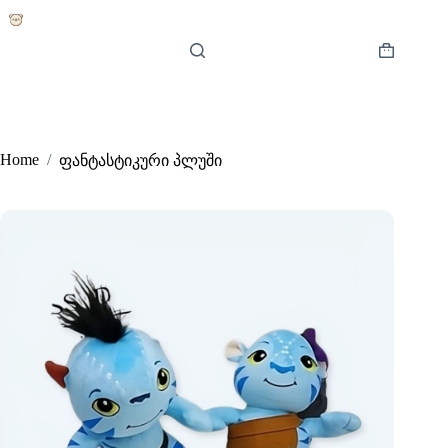
Skip
to
content
Shopping
cart
Home
/
ფანტასტიკური პლუში