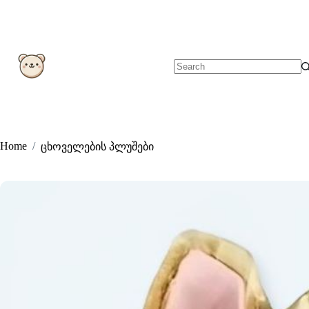
Skip
to
content
No
results
Home
/
ცხოველების პლუშები