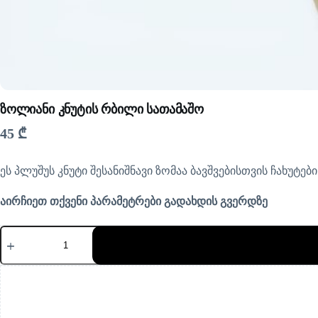
ზოლიანი კნუტის რბილი სათამაშო
45
₾
ეს პლუშუს კნუტი შესანიშნავი ზომაა ბავშვებისთვის ჩახუტ
აირჩიეთ თქვენი პარამეტრები გადახდის გვერდზე
რაოდენობა:
ზოლიანი
კნუტის
რბილი
სათამაშო