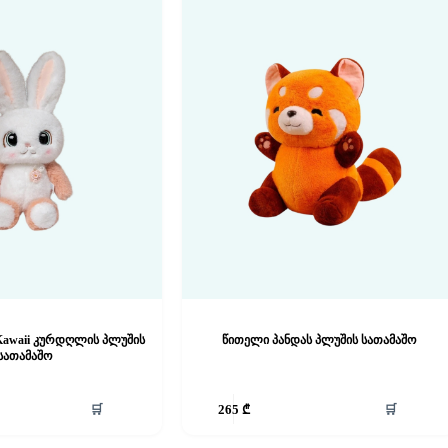
awaii კურდღლის პლუშის
წითელი პანდას პლუშის სათამაშო
სათამაშო
🛒
🛒
265
₾