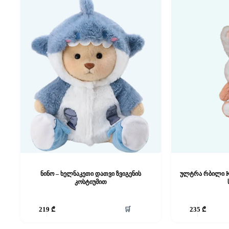
ნინო – ხელნაკეთი დათვი ზვიგენის
ულტრა რბილი K
კოსტიუმით
🛒
219
₾
235
₾