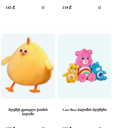
🛒
🛒
145
₾
119
₾
პლუშუს ყვითელი ქათმის
Care Bear ბალიშის პლუშური
ბალიში