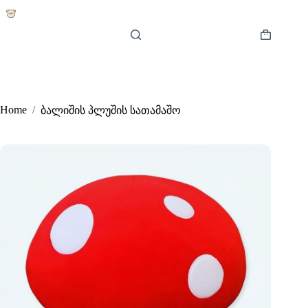
Skip
to
content
Shopping
cart
Home
/
ბალიშის პლუშის სათამაშო