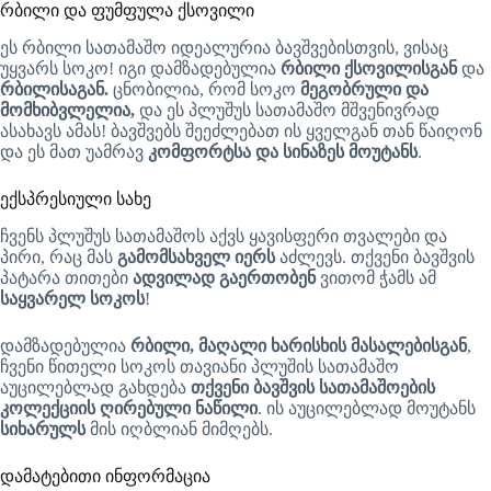
რბილი და ფუმფულა ქსოვილი
ეს რბილი სათამაშო იდეალურია ბავშვებისთვის, ვისაც
უყვარს სოკო! იგი დამზადებულია
რბილი ქსოვილისგან
და
რბილისაგან.
ცნობილია, რომ სოკო
მეგობრული და
მომხიბვლელია,
და ეს პლუშუს სათამაშო მშვენივრად
ასახავს ამას! ბავშვებს შეეძლებათ ის ყველგან თან წაიღონ
და ეს მათ უამრავ
კომფორტსა და სინაზეს მოუტანს
.
ექსპრესიული სახე
ჩვენს პლუშუს სათამაშოს აქვს ყავისფერი თვალები და
პირი, რაც მას
გამომსახველ იერს
აძლევს. თქვენი ბავშვის
პატარა თითები
ადვილად გაერთობენ
ვითომ ჭამს ამ
საყვარელ სოკოს
!
დამზადებულია
რბილი, მაღალი ხარისხის მასალებისგან
,
ჩვენი წითელი სოკოს თავიანი პლუშის სათამაშო
აუცილებლად გახდება
თქვენი ბავშვის სათამაშოების
კოლექციის ღირებული ნაწილი
. ის აუცილებლად მოუტანს
სიხარულს
მის იღბლიან მიმღებს.
დამატებითი ინფორმაცია