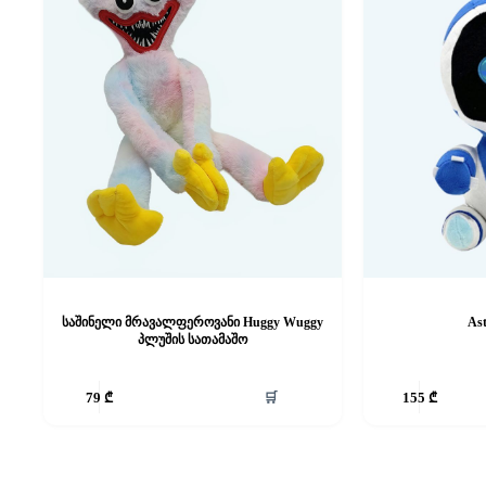
საშინელი მრავალფეროვანი Huggy Wuggy
Ast
პლუშის სათამაშო
🛒
79
₾
155
₾