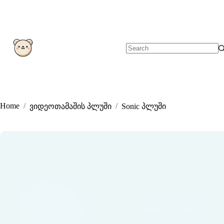
Skip
to
content
No
results
Home
/
/
ვიდეოთამაშის პლუში
Sonic პლუში