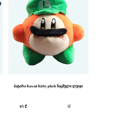
პატარა Kawaii Kirby plush ჩაცმული ლუიჯი
🛒
65
₾