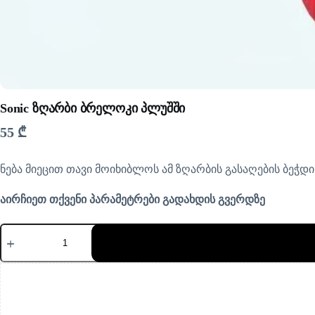
Sonic ზღარბი ბრელოკი პლუშში
55
₾
ნება მიეცით თავი მოიხიბლოს ამ ზღარბის გასაღების ბეჭდი
აირჩიეთ თქვენი პარამეტრები გადახდის გვერდზე
რაოდენობა:
Sonic
ზღარბი
ბრელოკი
პლუშში