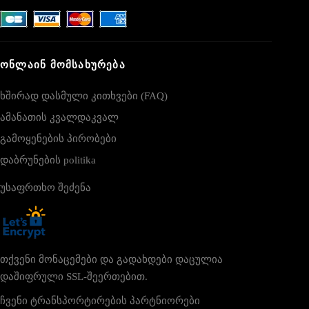
ᲝᲜᲚᲐᲘᲜ ᲛᲝᲛᲡᲐᲮᲣᲠᲔᲑᲐ
ხშირად დასმული კითხვები (FAQ)
ამანათის კვალდაკვალ
გამოყენების პირობები
დაბრუნების politika
უსაფრთხო შეძენა
თქვენი მონაცემები და გადახდები დაცულია
დაშიფრული SSL-შეერთებით.
ჩვენი ტრანსპორტირების პარტნიორები