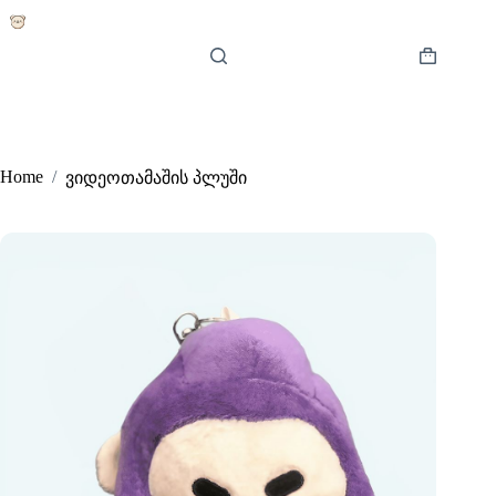
Skip
to
content
Shopping
cart
Home
/
ვიდეოთამაშის პლუში