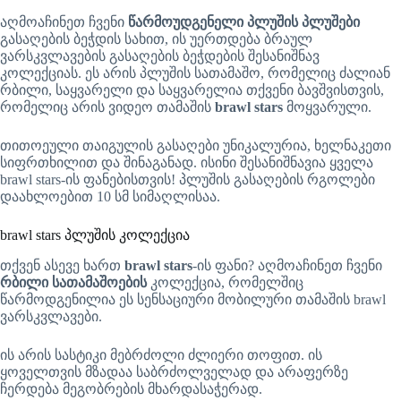
აღმოაჩინეთ ჩვენი
წარმოუდგენელი პლუშის პლუშები
გასაღების ბეჭდის სახით, ის უერთდება ბრაულ
ვარსკვლავების გასაღების ბეჭდების შესანიშნავ
კოლექციას. ეს არის პლუშის სათამაშო, რომელიც ძალიან
რბილი, საყვარელი და საყვარელია თქვენი ბავშვისთვის,
რომელიც არის ვიდეო თამაშის
brawl stars
მოყვარული.
თითოეული თაიგულის გასაღები უნიკალურია, ხელნაკეთი
სიფრთხილით და შინაგანად. ისინი შესანიშნავია ყველა
brawl stars-ის ფანებისთვის! პლუშის გასაღების რგოლები
დაახლოებით 10 სმ სიმაღლისაა.
brawl stars პლუშის კოლექცია
თქვენ ასევე ხართ
brawl stars
-ის ფანი? აღმოაჩინეთ ჩვენი
რბილი სათამაშოების
კოლექცია, რომელშიც
წარმოდგენილია ეს სენსაციური მობილური თამაშის brawl
ვარსკვლავები.
ის არის სასტიკი მებრძოლი ძლიერი თოფით. ის
ყოველთვის მზადაა საბრძოლველად და არაფერზე
ჩერდება მეგობრების მხარდასაჭერად.