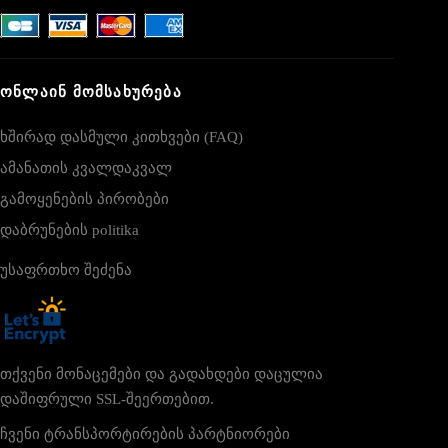
ᲝᲜᲚᲐᲘᲜ ᲛᲝᲛᲡᲐᲮᲣᲠᲔᲑᲐ
ხშირად დასმული კითხვები (FAQ)
ამანათის კვალდაკვალ
გამოყენების პირობები
დაბრუნების politika
უსაფრთხო შეძენა
თქვენი მონაცემები და გადახდები დაცულია
დაშიფრული SSL-შეერთებით.
ჩვენი ტრანსპორტირების პარტნიორები