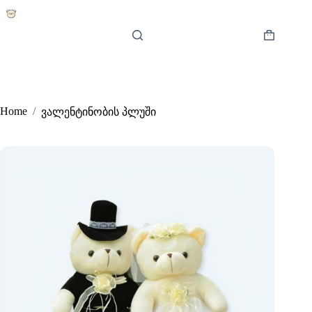
Skip
to
content
Shopping
cart
Home
/
ვალენტინობის პლუში