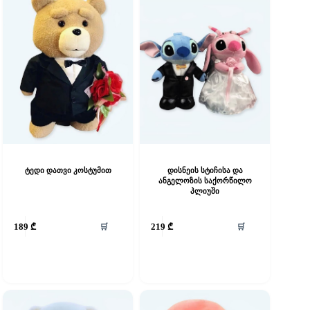
ტედი დათვი კოსტუმით
დისნეის სტიჩისა და
ანგელოზის საქორწილო
პლიუში
🛒
🛒
189
₾
219
₾