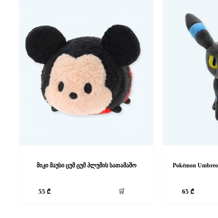
მიკი მაუსი ცუმ ცუმ პლუშის სათამაშო
Pokémon Umbreo
🛒
55
₾
65
₾