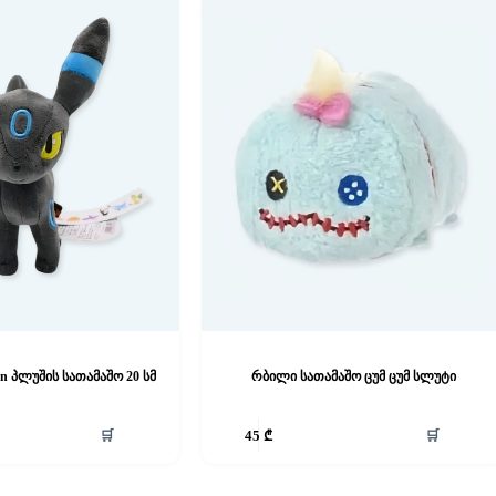
n პლუშის სათამაშო 20 სმ
რბილი სათამაშო ცუმ ცუმ სლუტი
🛒
🛒
45
₾