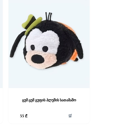
ცუმ ცუმ გუფის პლუშის სათამაშო
🛒
55
₾