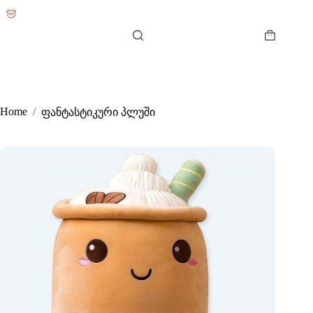
Skip
to
content
Shopping
cart
Home
/
ფანტასტიკური პლუში