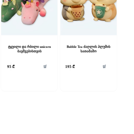
ტყუილი და რბილი unicorn
Bubble Tea ძაღლის პლუშის
ბავშვებისთვის
სათამაშო
🛒
🛒
95
₾
195
₾