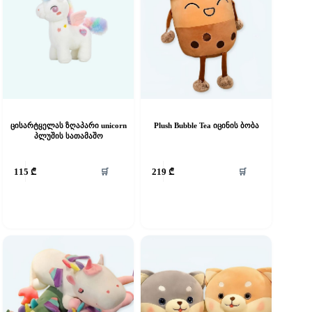
ცისარტყელას ზღაპარი unicorn
Plush Bubble Tea იცინის ბობა
პლუშის სათამაშო
🛒
🛒
115
₾
219
₾