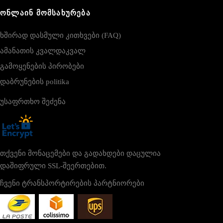
ᲝᲜᲚᲐᲘᲜ ᲛᲝᲛᲡᲐᲮᲣᲠᲔᲑᲐ
ხშირად დასმული კითხვები (FAQ)
ამანათის კვალდაკვალ
გამოყენების პირობები
დაბრუნების politika
უსაფრთხო შეძენა
თქვენი მონაცემები და გადახდები დაცულია
დაშიფრული SSL-შეერთებით.
ჩვენი ტრანსპორტირების პარტნიორები