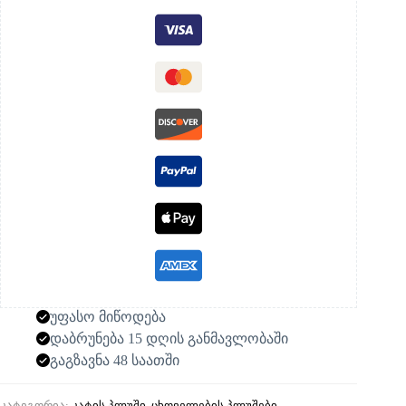
უფასო მიწოდება
დაბრუნება 15 დღის განმავლობაში
გაგზავნა 48 საათში
კატეგორია:
კატის პლუში
,
ცხოველების პლუშები