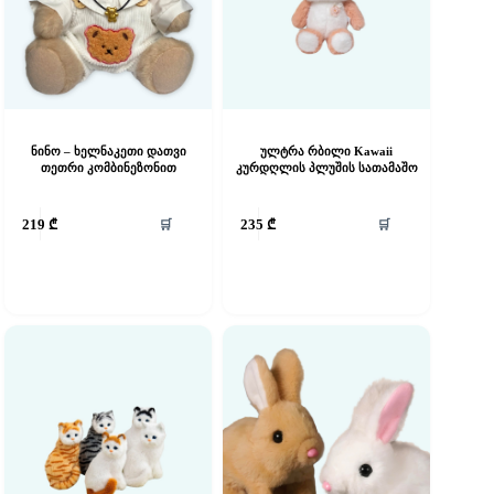
ნინო – ხელნაკეთი დათვი
ულტრა რბილი Kawaii
თეთრი კომბინეზონით
კურდღლის პლუშის სათამაშო
🛒
🛒
219
₾
235
₾