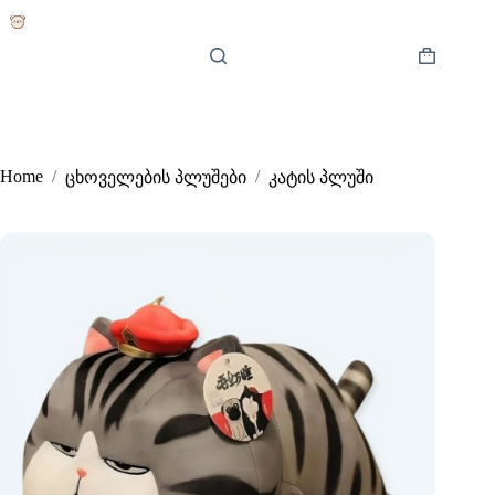
Skip
to
content
Shopping
cart
Home
/
/
ცხოველების პლუშები
კატის პლუში