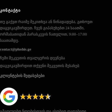
ᲙᲝᲜᲢᲐᲥᲢᲘ
თუ გაქვთ რაიმე შეკითხვა ან წინადადება, გთხოვთ
დაგვიკავშირდეთ. ჩვენ გიპასუხებთ 24 საათში,
ორშაბათიდან პარასკევის ჩათვლით, 9:00–17:00
საათამდე.
contact@plushis.ge
ჩემი შეკვეთის თვალყურის დევნება
დაგვიკავშირდით თქვენი შეკვეთის შესახებ
კლიენტების შეფასებები
გმადლობთ ნდობისთვის და ასობით დადებითი