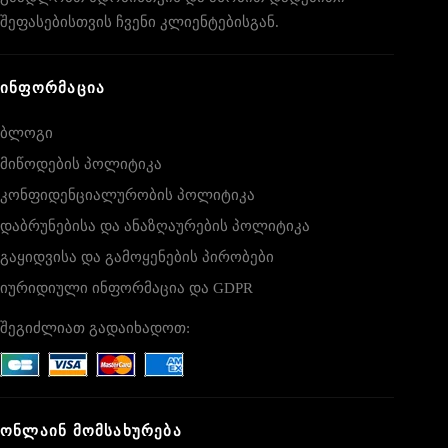
შეფასებისთვის ჩვენი კლიენტებისგან.
ᲘᲜᲤᲝᲠᲛᲐᲪᲘᲐ
ბლოგი
მიწოდების პოლიტიკა
კონფიდენციალურობის პოლიტიკა
დაბრუნებისა და ანაზღაურების პოლიტიკა
გაყიდვისა და გამოყენების პირობები
იურიდიული ინფორმაცია და GDPR
შეგიძლიათ გადაიხადოთ:
ᲝᲜᲚᲐᲘᲜ ᲛᲝᲛᲡᲐᲮᲣᲠᲔᲑᲐ