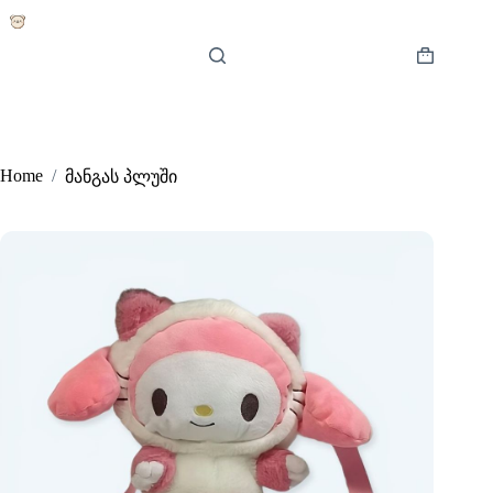
Skip
to
content
Shopping
cart
Home
/
მანგას პლუში