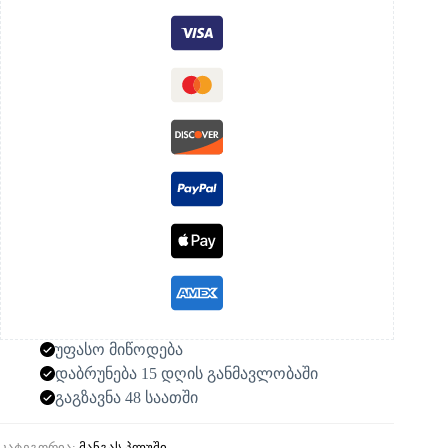
უფასო მიწოდება
დაბრუნება 15 დღის განმავლობაში
გაგზავნა 48 საათში
კატეგორია:
მანგას პლუში