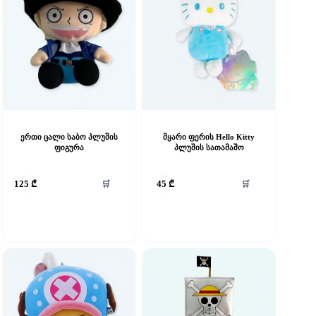
ერთი ცალი საბო პლუშის
მყარი ფერის Hello Kitty
ფიგურა
პლუშის სათამაშო
🛒
🛒
125
₾
45
₾