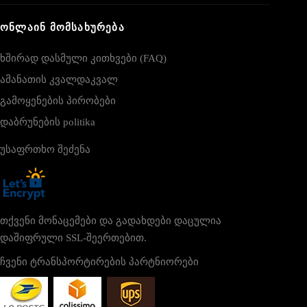
ᲝᲜᲚᲐᲘᲜ ᲛᲝᲛᲡᲐᲮᲣᲠᲔᲑᲐ
ხშირად დასმული კითხვები (FAQ)
ამანათის კვალდაკვალ
გამოყენების პირობები
დაბრუნების politika
უსაფრთხო შეძენა
თქვენი მონაცემები და გადახდები დაცულია
დაშიფრული SSL-შეერთებით.
ჩვენი ტრანსპორტირების პარტნიორები