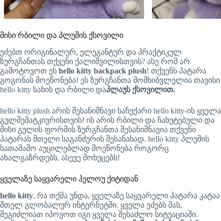
მისი რბილი და პლუშის ქსოვილი
ეძებთ ორიგინალურ, ელეგანტურ და პრაქტიკულ
ზურგჩანთას თქვენი ქალიშვილისთვის? ასე რომ არ
გამოტოვოთ ეს
hello kitty backpack plush
! თქვენს პატარა
გოგონას მოეწონება! ეს ზურგჩანთა მომხიბვლელია თავისი
hello kitty სახის და რბილი და
პლაუს ქსოვილით.
hello kitty plush არის შესანიშნავი საჩუქარი hello kitty-ის ყველა
გულშემატკივრისთვის! ის არის რბილი და ჩახუტებული და
მისი გულის ფორმის ზურგჩანთა შესანიშნავია თქვენი
პატარას მთელი საგანძურის შესანახად. hello kitty პლუშის
სათამაშო აუცილებლად მოეწონება როგორც
ახალგაზრდებს, ასევე მოხუცებს!
ყველაზე საყვარელი ჰელოუ ქიტიდან
hello kitty
, რა თქმა უნდა, ყველაზე საყვარელი პატარა კატაა
მთელ გლობალურ ინტერნეტში. ყველა ეძებს მას,
შეგიძლიათ იპოვოთ იგი ყველა შესაძლო სიტუაციაში.