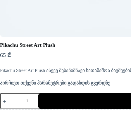
Pikachu Street Art Plush
65
₾
Pikachu Street Art Plush ასევე შესანიშნავი სათამაშოა ბა
აირჩიეთ თქვენი პარამეტრები გადახდის გვერდზე
რაოდენობა:
Pikachu
Street
Art
Plush