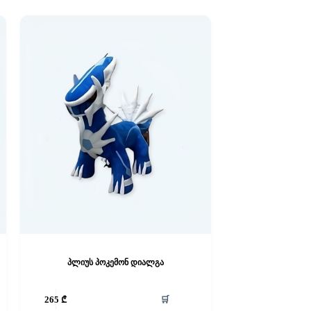
პლიუს პოკემონ დიალგა
🛒
265
₾