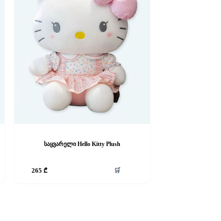
საყვარელი Hello Kitty Plush
🛒
265
₾