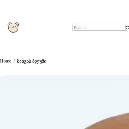
Skip
to
content
No
results
Home
/
მანგას პლუში