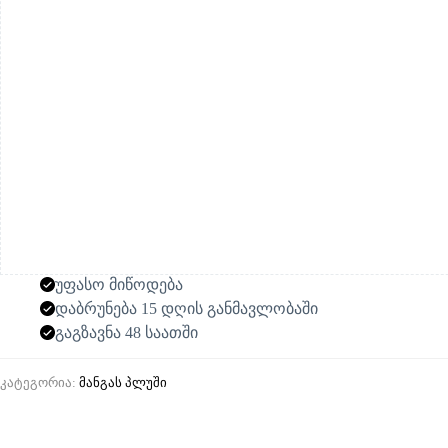
ცალი
უფასო მიწოდება
დაბრუნება 15 დღის განმავლობაში
გაგზავნა 48 საათში
კატეგორია:
მანგას პლუში