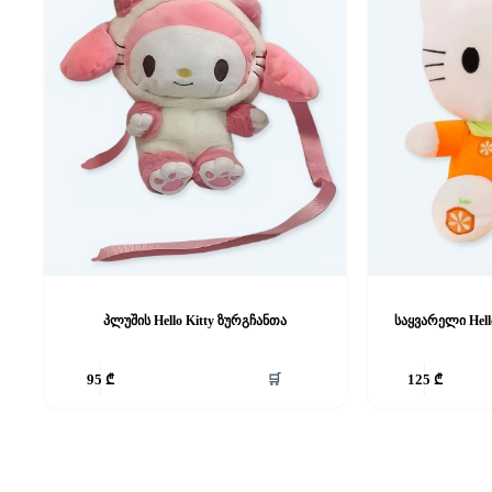
პლუშის Hello Kitty ზურგჩანთა
საყვარელი Hell
🛒
95
₾
125
₾