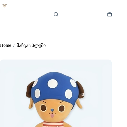
Skip
to
content
Shopping
cart
Home
/
მანგას პლუში