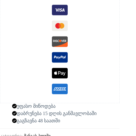
უფასო მიწოდება
დაბრუნება 15 დღის განმავლობაში
გაგზავნა 48 საათში
კატეგორია:
მანგას პლუში