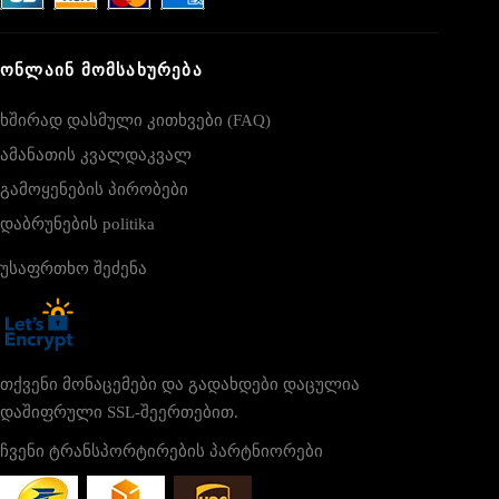
ᲝᲜᲚᲐᲘᲜ ᲛᲝᲛᲡᲐᲮᲣᲠᲔᲑᲐ
ხშირად დასმული კითხვები (FAQ)
ამანათის კვალდაკვალ
გამოყენების პირობები
დაბრუნების politika
უსაფრთხო შეძენა
თქვენი მონაცემები და გადახდები დაცულია
დაშიფრული SSL-შეერთებით.
ჩვენი ტრანსპორტირების პარტნიორები