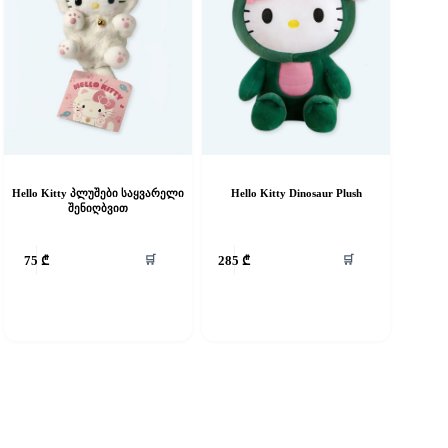
Hello Kitty პლუშები საყვარელი
Hello Kitty Dinosaur Plush
შენიღბვით
🛒
🛒
75
₾
285
₾