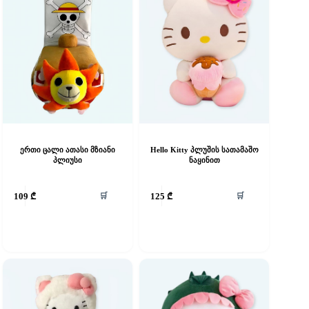
ერთი ცალი ათასი მზიანი
Hello Kitty პლუშის სათამაშო
პლიუსი
ნაყინით
🛒
🛒
109
₾
125
₾