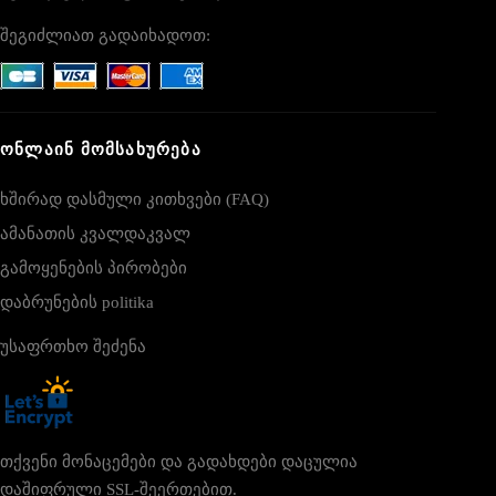
შეგიძლიათ გადაიხადოთ:
ᲝᲜᲚᲐᲘᲜ ᲛᲝᲛᲡᲐᲮᲣᲠᲔᲑᲐ
ხშირად დასმული კითხვები (FAQ)
ამანათის კვალდაკვალ
გამოყენების პირობები
დაბრუნების politika
უსაფრთხო შეძენა
თქვენი მონაცემები და გადახდები დაცულია
დაშიფრული SSL-შეერთებით.