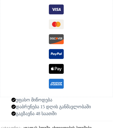
უფასო მიწოდება
დაბრუნება 15 დღის განმავლობაში
გაგზავნა 48 საათში
კატეგორია:
კოალას პლუში
,
ცხოველების პლუშები