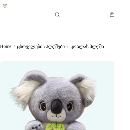
Skip
to
content
Shopping
cart
Home
/
/
ცხოველების პლუშები
კოალას პლუში