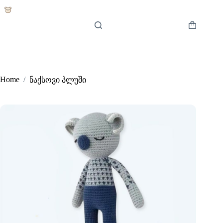
Skip
to
content
Shopping
cart
Home
/
ნაქსოვი პლუში