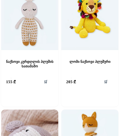
ნაქსოვი კურდღლის პლუშის
ლომი ნაქსოვი პლუშური
სათამაშო
🛒
🛒
155
₾
205
₾