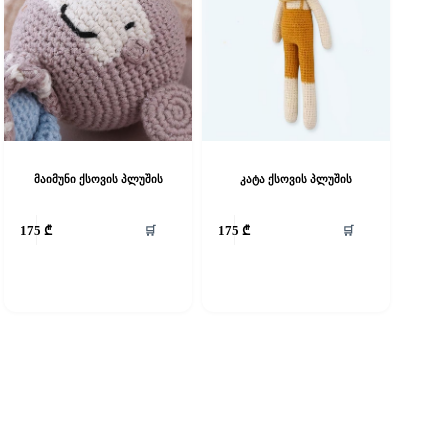
მაიმუნი ქსოვის პლუშის
კატა ქსოვის პლუშის
🛒
🛒
175
₾
175
₾