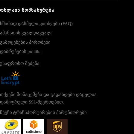
ᲝᲜᲚᲐᲘᲜ ᲛᲝᲛᲡᲐᲮᲣᲠᲔᲑᲐ
ხშირად დასმული კითხვები (FAQ)
ამანათის კვალდაკვალ
გამოყენების პირობები
დაბრუნების politika
უსაფრთხო შეძენა
თქვენი მონაცემები და გადახდები დაცულია
დაშიფრული SSL-შეერთებით.
ჩვენი ტრანსპორტირების პარტნიორები