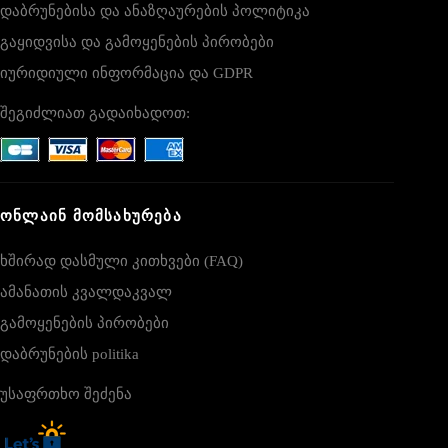
დაბრუნებისა და ანაზღაურების პოლიტიკა
გაყიდვისა და გამოყენების პირობები
იურიდიული ინფორმაცია და GDPR
შეგიძლიათ გადაიხადოთ:
ᲝᲜᲚᲐᲘᲜ ᲛᲝᲛᲡᲐᲮᲣᲠᲔᲑᲐ
ხშირად დასმული კითხვები (FAQ)
ამანათის კვალდაკვალ
გამოყენების პირობები
დაბრუნების politika
უსაფრთხო შეძენა