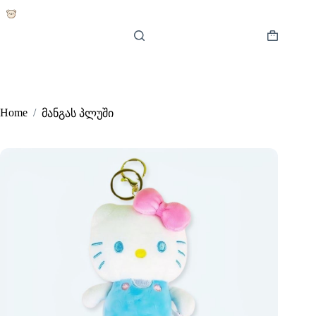
Skip
to
content
Shopping
cart
Home
/
მანგას პლუში