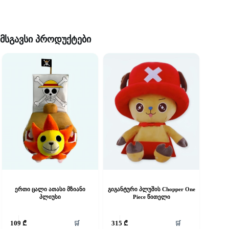
მსგავსი პროდუქტები
ერთი ცალი ათასი მზიანი
გიგანტური პლუშის Chopper One
პლიუსი
Piece წითელი
This
🛒
🛒
109
₾
315
₾
product