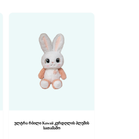
ულტრა რბილი Kawaii კურდღლის პლუშის
სათამაშო