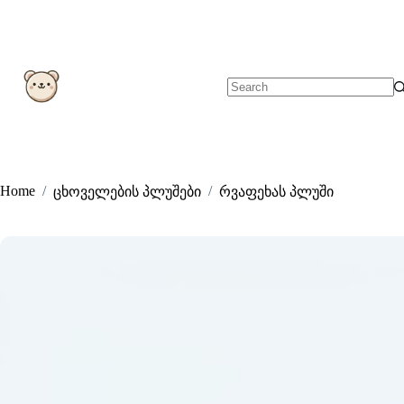
Skip
to
content
No
results
Home
/
/
ცხოველების პლუშები
რვაფეხას პლუში