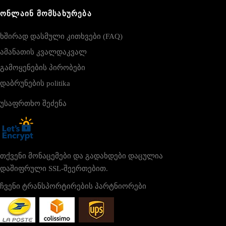
ᲝᲜᲚᲐᲘᲜ ᲛᲝᲛᲡᲐᲮᲣᲠᲔᲑᲐ
ხშირად დასმული კითხვები (FAQ)
ამანათის კვალდაკვალ
გამოყენების პირობები
დაბრუნების politika
უსაფრთხო შეძენა
თქვენი მონაცემები და გადახდები დაცულია
დაშიფრული SSL-შეერთებით.
ჩვენი ტრანსპორტირების პარტნიორები