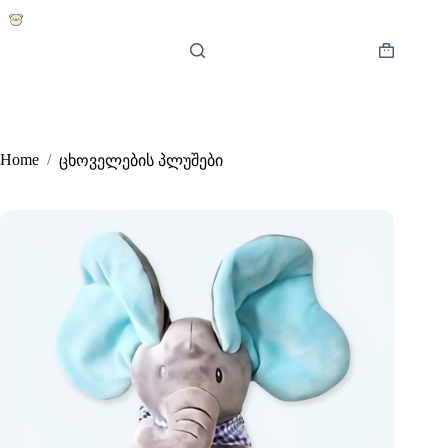
Skip
to
content
Shopping
cart
Home
/
ცხოველების პლუშები