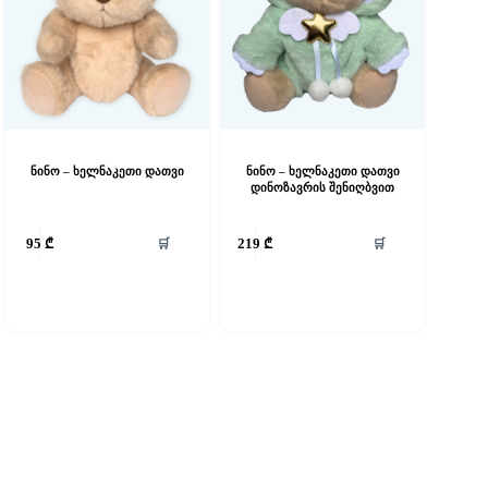
ნინო – ხელნაკეთი დათვი
ნინო – ხელნაკეთი დათვი
დინოზავრის შენიღბვით
🛒
🛒
95
₾
219
₾