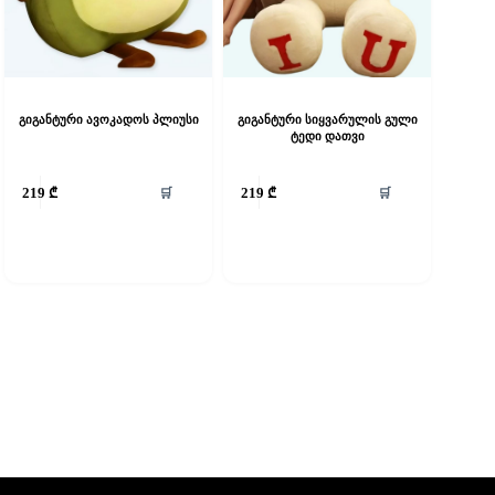
გიგანტური ავოკადოს პლიუსი
გიგანტური სიყვარულის გული
ტედი დათვი
🛒
🛒
219
₾
219
₾