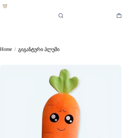
Skip
to
content
Shopping
cart
Home
/
გიგანტური პლუში