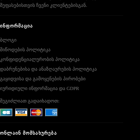
შეფასებისთვის ჩვენი კლიენტებისგან.
ᲘᲜᲤᲝᲠᲛᲐᲪᲘᲐ
ბლოგი
მიწოდების პოლიტიკა
კონფიდენციალურობის პოლიტიკა
დაბრუნებისა და ანაზღაურების პოლიტიკა
გაყიდვისა და გამოყენების პირობები
იურიდიული ინფორმაცია და GDPR
შეგიძლიათ გადაიხადოთ:
ᲝᲜᲚᲐᲘᲜ ᲛᲝᲛᲡᲐᲮᲣᲠᲔᲑᲐ