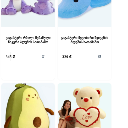
გიგანტური რბილი მეწამული
გიგანტური მეგობარი ზვიგენის
ნაკერი პლუშის სათამაშო
პლუშის სათამაშო
🛒
🛒
345
₾
329
₾