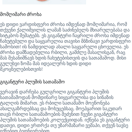
მომღიმარი ძროხა
ეს დიდი ვარდისფერი ძროხა იმდენად მომღიმარია, რომ
თქვენი ქალიშვილის ლამაზ საძინებელს მხიარულებასა და
სიტკბოს შემატებს. ეს გიგანტური ჩაყრილი ძროხა იმდენად
ჩახუტებული და საყვარელია თავისი მბზინავი ვარდისფერი
სამოსით! ის ნამდვილად ახალი საყვარელი ცხოველია. ეს
ძროხა დამზადებულია რბილი, გამძლე მასალისგან, რაც
მას შესანიშნავს ხდის ჩახუტებისთვის და სათამაშოდ. მისი
გულუხვი ზომა მას იდეალურს ხდის დიდი
მკოცნელებისთვის!
გიგანტური პლუშის სათამაშო
ვერავინ დარჩება გულგრილი გიგანტური პლუშის
სათამაშოდან მომდინარე სიყვარულისა და სინაზის
ტალღის მიმართ. ეს რბილი სათამაშო მოეწონება
ახალგაზრდებსაც და მოხუცებსაც. მოეპყარით საკუთარ
თავს რბილი სათამაშოების შეძენით ჩვენი გიგანტური
პლუშის სათამაშოების კოლექციიდან. იქნება ეს გიგანტური
დათვი, დიდი ერთრქა თუ უზარმაზარი ვეშაპი, თქვენ სავსე
იქნებით ბედნიერებით.