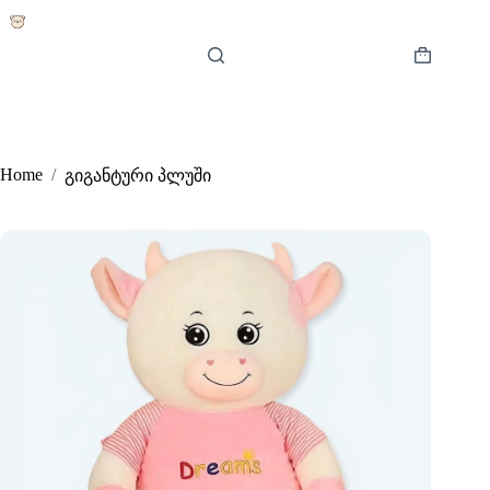
Skip
to
content
Shopping
cart
Home
/
გიგანტური პლუში