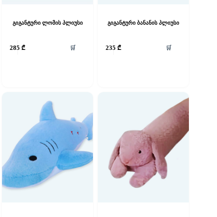
გიგანტური ლომის პლიუსი
გიგანტური ბანანის პლიუსი
🛒
🛒
285
₾
235
₾