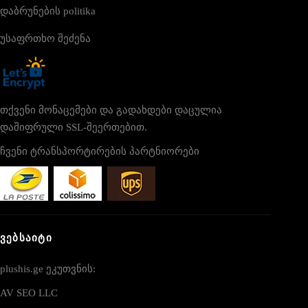
დაბრუნების politika
უსაფრთხო შეძენა
თქვენი მონაცემები და გადახდები დაცულია
დაშიფრული SSL-შეერთებით.
ჩვენი ტრანსპორტირების პარტნიორები
ᲕᲔᲑᲡᲐᲘᲢᲘ
plushis.ge ეკუთვნის:
AV SEO LLC