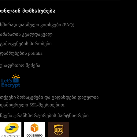
ᲝᲜᲚᲐᲘᲜ ᲛᲝᲛᲡᲐᲮᲣᲠᲔᲑᲐ
ხშირად დასმული კითხვები (FAQ)
ამანათის კვალდაკვალ
გამოყენების პირობები
დაბრუნების politika
უსაფრთხო შეძენა
თქვენი მონაცემები და გადახდები დაცულია
დაშიფრული SSL-შეერთებით.
ჩვენი ტრანსპორტირების პარტნიორები