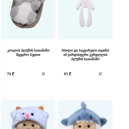
კოალას პლუშის სათამაშო
რბილი და საყვარელი თეთრი
მყუდრო ბუდით
ან ვარდისფერი კურდღლის
პლუშის სათამაშო
🛒
🛒
79
₾
95
₾