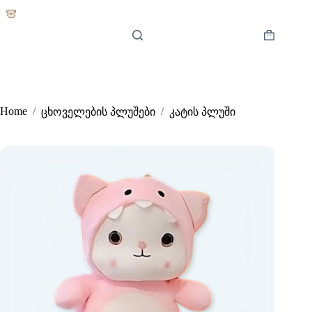
Skip
to
content
Shopping
cart
Home
/
/
ცხოველების პლუშები
კატის პლუში