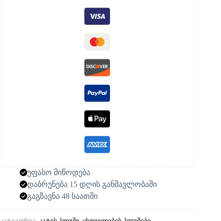
უფასო მიწოდება
დაბრუნება 15 დღის განმავლობაში
გაგზავნა 48 საათში
კატეგორია:
კატის პლუში
,
ცხოველების პლუშები