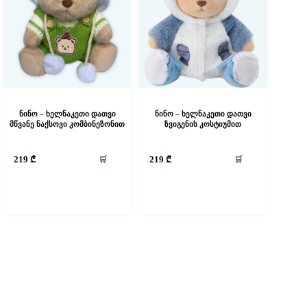
ნინო – ხელნაკეთი დათვი
ნინო – ხელნაკეთი დათვი
მწვანე ნაქსოვი კომბინეზონით
ზვიგენის კოსტიუმით
🛒
🛒
219
₾
219
₾