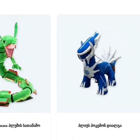
uaza პლუშის სათამაშო
პლიუს პოკემონ დიალგა