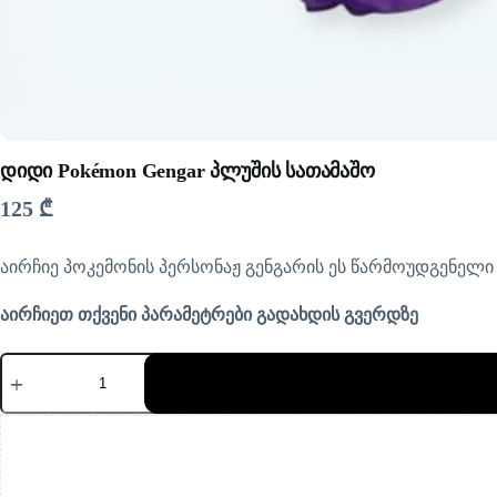
დიდი Pokémon Gengar პლუშის სათამაშო
125
₾
აირჩიე პოკემონის პერსონაჟ გენგარის ეს წარმოუდგენელი
აირჩიეთ თქვენი პარამეტრები გადახდის გვერდზე
რაოდენობა:
დიდი
Pokémon
Gengar
პლუშის
სათამაშო